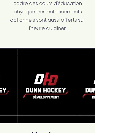
cadre des cours d’éducation
physique. Des entraînements
optionnels sont aussi offerts sur
l’heure du dîner.