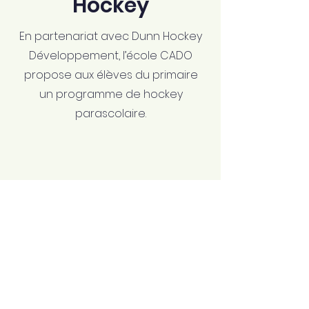
Hockey
En partenariat avec Dunn Hockey
Développement, l’école CADO
propose aux élèves du primaire
un programme de hockey
parascolaire.
Centre
Académique de
l'Outaouais
Private