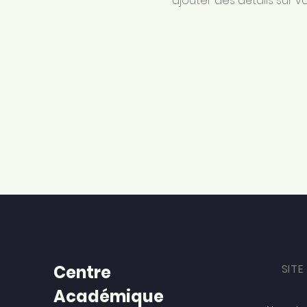
ajouter des détails sur vo
Centre
SITE
Académique