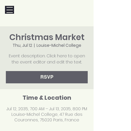
Christmas Market
Thu, Jul 12
  |  
Louise-Michel College
Event description. Click here to open
the event editor and edit the text.
RSVP
Time & Location
Jul 12, 2035, 7:00 AM – Jul 13, 2035, 8:00 PM
Louise-Michel College, 47 Rue des
Couronnes, 75020 Paris, France