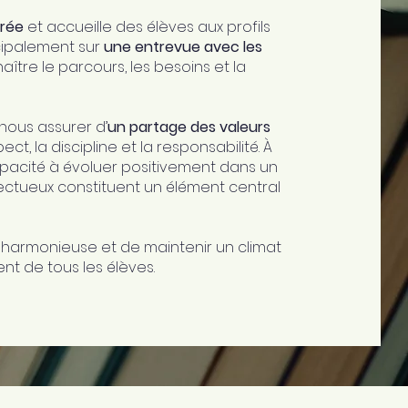
rée
et accueille des élèves aux profils
ncipalement sur
une entrevue avec les
ître le parcours, les besoins et la
ous assurer d’
un partage des valeurs
spect, la discipline et la responsabilité. À
apacité à évoluer positivement dans un
pectueux constituent un élément central
on harmonieuse et de maintenir un climat
nt de tous les élèves.