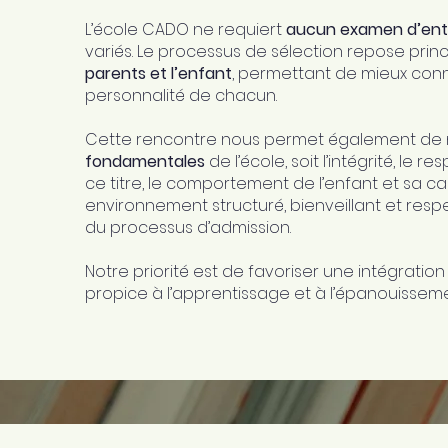
L’école CADO ne requiert
aucun examen d’ent
variés. Le processus de sélection repose pri
parents et l’enfant
, permettant de mieux conna
personnalité de chacun.
Cette rencontre nous permet également de n
fondamentales
de l’école,
soit l’intégrité, le re
ce titre, le comportement de l’enfant et sa c
environnement structuré, bienveillant et res
du processus d’admission.
Notre priorité est de favoriser une intégrati
propice à l’apprentissage et à l’épanouisseme