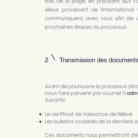
bas de la page, en précisant qu’il 
élève provenant de l’international
communiquera avec vous afin de 
prochaines étapes du processus.
2
Transmission des document
Avant de poursuivre le processus d’insc
nous faire parvenir par courriel à
adm
suivants :
Le certificat de naissance de l’élève
Les bulletins scolaires de la derniè
Ces documents nous permettront d’éva