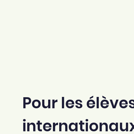
Accueil
À propos
Pro
Pour les élève
internationau