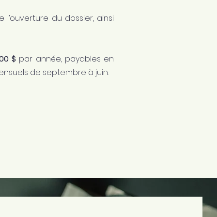
e l’ouverture du dossier, ainsi
00 $
par année, payables en
nsuels de septembre à juin.