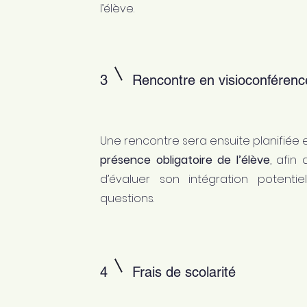
l’élève.
3
Rencontre en visioconféren
Une rencontre sera ensuite planifiée
présence obligatoire de l’élève
, afin
d’évaluer son intégration potent
questions.
4
Frais de scolarité