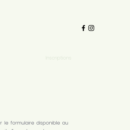
ct
Emplois
Inscriptions
r le formulaire disponible au