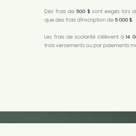
Des frais de
500 $
sont exigés lors d
que des frais d’inscription de
5 000 $.
Les frais de scolarité s’élèvent à
14 0
trois versements ou par paiements me