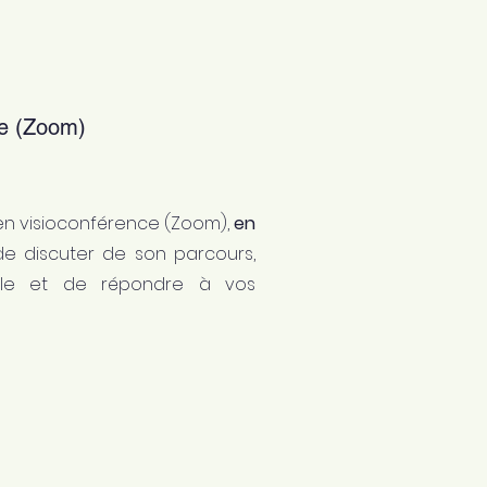
ce (Zoom)
 en visioconférence (Zoom),
en
 de discuter de son parcours,
ielle et de répondre à vos